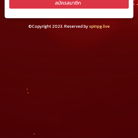
สมัครสมาชิก
©Copyright 2023. Reserved by
spinpg.live